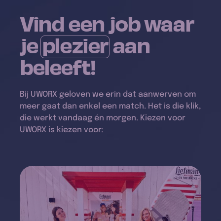
Vind een job waar
je
plezier
aan
beleeft!
Bij UWORX geloven we erin dat aanwerven om
meer gaat dan enkel een match. Het is die klik,
die werkt vandaag én morgen. Kiezen voor
UWORX is kiezen voor: