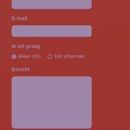
E-mail
Ik wil graag
Meer info
Een afspraak
Bericht