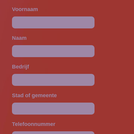
Voornaam
Naam
Bedrijf
Stad of gemeente
Telefoonnummer