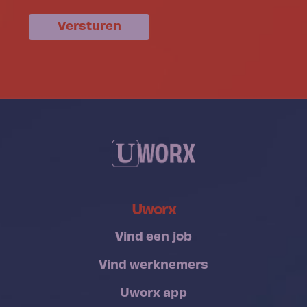
Versturen
Uworx
Vind een job
Vind werknemers
Uworx app