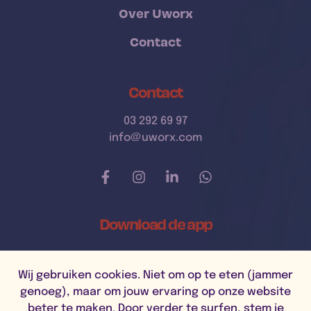
Over Uworx
Contact
Contact
03 292 69 97
info@uworx.com
Download de app
Wij gebruiken cookies. Niet om op te eten (jammer
genoeg), maar om jouw ervaring op onze website
beter te maken. Door verder te surfen, stem je