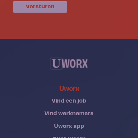
Versturen
Uworx
Vind een job
Vind werknemers
Uworx app