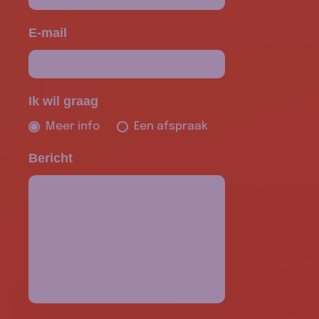
E-mail
Ik wil graag
Meer info
Een afspraak
Bericht