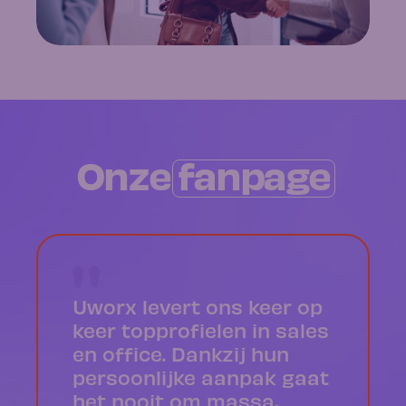
Onze
fanpage
Uworx levert ons keer op
keer topprofielen in sales
en office. Dankzij hun
persoonlijke aanpak gaat
het nooit om massa,