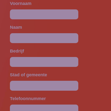
Voornaam
Naam
Bedrijf
Stad of gemeente
Telefoonnummer