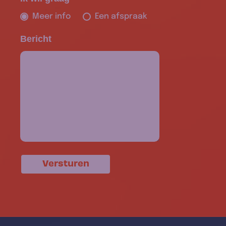
Meer info
Een afspraak
Bericht
Versturen