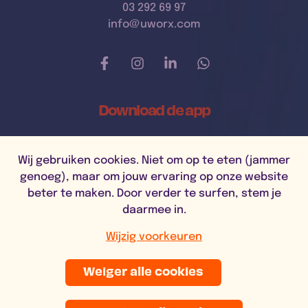
03 292 69 97
info@uworx.com
Download de app
Wij gebruiken cookies. Niet om op te eten (jammer
genoeg), maar om jouw ervaring op onze website
beter te maken. Door verder te surfen, stem je
daarmee in.
Wijzig voorkeuren
Weiger alle cookies
Website by
OMcollective