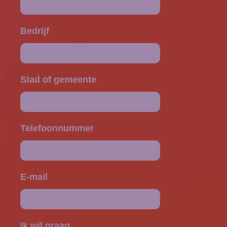
Bedrijf
Stad of gemeente
Telefoonnummer
E-mail
Ik wil graag