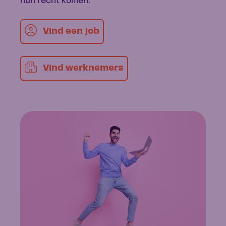
hun recht komen.
Vind een job
Vind werknemers