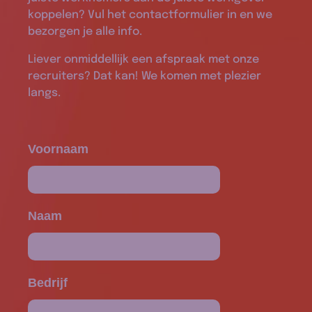
koppelen? Vul het contactformulier in en we
bezorgen je alle info.
Liever onmiddellijk een afspraak met onze
recruiters? Dat kan! We komen met plezier
langs.
Voornaam
Naam
Bedrijf