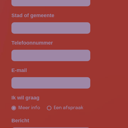
Stad of gemeente
Telefoonnummer
E-mail
Ik wil graag
Meer info
Een afspraak
Bericht