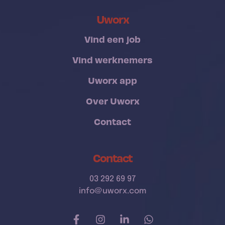
Uworx
Vind een job
Vind werknemers
Uworx app
Over Uworx
Contact
Contact
03 292 69 97
info@uworx.com