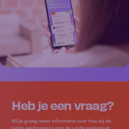
Heb je een
vraag
?
Wil je graag meer informatie over hoe wij de
juiste werknemers aan de juiste werkgever