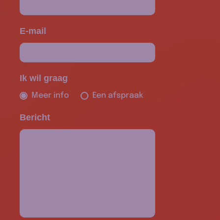
E-mail
Ik wil graag
Meer info
Een afspraak
Bericht