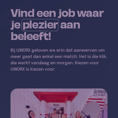
Vind een job waar
je
plezier
aan
beleeft!
Bij UWORX geloven we erin dat aanwerven om
meer gaat dan enkel een match. Het is die klik,
die werkt vandaag én morgen. Kiezen voor
UWORX is kiezen voor: