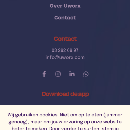
Over Uworx
Contact
Contact
03 292 69 97
info@uworx.com
Download de app
Wij gebruiken cookies. Niet om op te eten (jammer
genoeg), maar om jouw ervaring op onze website
beter te maken. Door verder te surfen, stem je