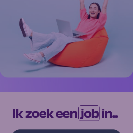
Ik zoek een
job
in...