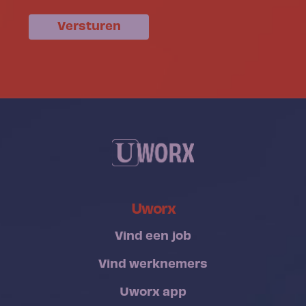
Versturen
Uworx
Vind een job
Vind werknemers
Uworx app