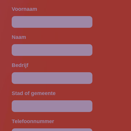
Voornaam
Naam
Bedrijf
Stad of gemeente
Telefoonnummer