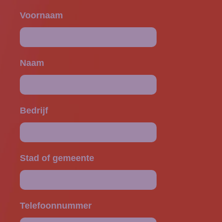
Voornaam
Naam
Bedrijf
Stad of gemeente
Telefoonnummer