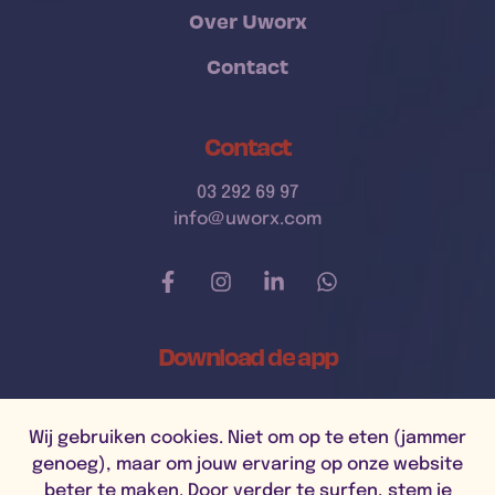
Over Uworx
Contact
Contact
03 292 69 97
info@uworx.com
Download de app
Wij gebruiken cookies. Niet om op te eten (jammer
genoeg), maar om jouw ervaring op onze website
beter te maken. Door verder te surfen, stem je