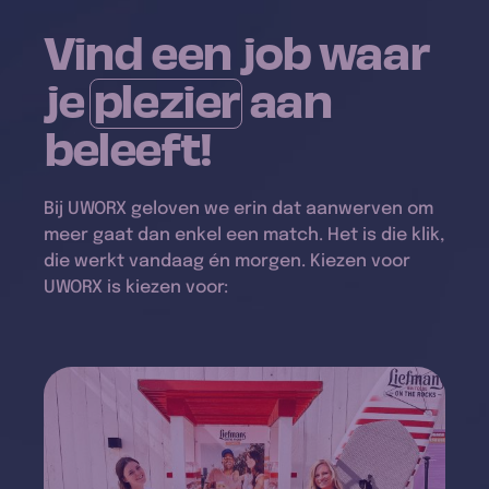
Vind een job waar
je
plezier
aan
beleeft!
Bij UWORX geloven we erin dat aanwerven om
meer gaat dan enkel een match. Het is die klik,
die werkt vandaag én morgen. Kiezen voor
UWORX is kiezen voor: