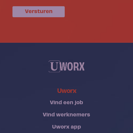
Versturen
Uworx
Vind een job
Vind werknemers
Uworx app