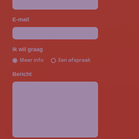
E-mail
Ik wil graag
Meer info
Een afspraak
Bericht