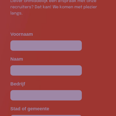
Liever onmiddellijk een afspraak met onze
recruiters? Dat kan! We komen met plezier
langs.
Voornaam
Naam
Bedrijf
Stad of gemeente