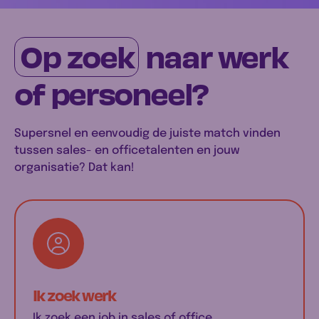
Op zoek
naar werk
of personeel?
Supersnel en eenvoudig de juiste match vinden
tussen sales- en officetalenten en jouw
organisatie? Dat kan!
Ik zoek werk
Ik zoek een job in sales of office