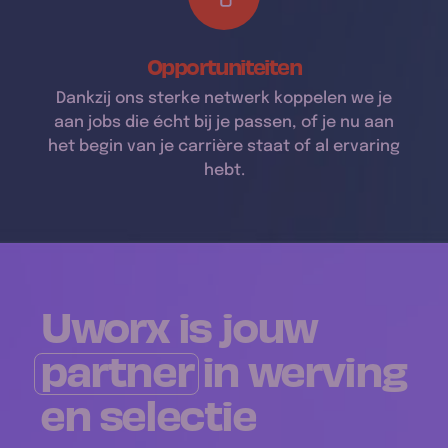
Opportuniteiten
Dankzij ons sterke netwerk koppelen we je
aan jobs die écht bij je passen, of je nu aan
het begin van je carrière staat of al ervaring
hebt.
Uworx is jouw
partner
in werving
en selectie