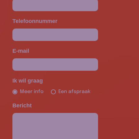
Telefoonnummer
E-mail
Ik wil graag
Meer info
Een afspraak
Bericht