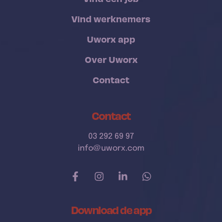
Vind werknemers
Uworx app
Over Uworx
Contact
Contact
03 292 69 97
info@uworx.com
Download de app