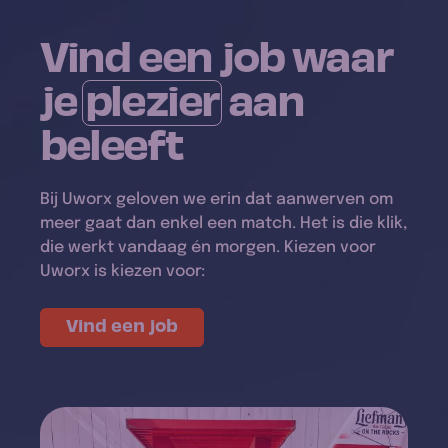
Vind een job waar
je
plezier
aan
beleeft
Bij Uworx geloven we erin dat aanwerven om
meer gaat dan enkel een match. Het is die klik,
die werkt vandaag én morgen. Kiezen voor
Uworx is kiezen voor:
Vind een job