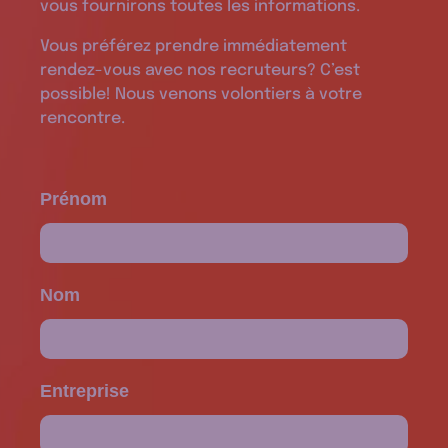
vous fournirons toutes les informations.
Vous préférez prendre immédiatement
rendez-vous avec nos recruteurs? C’est
possible! Nous venons volontiers à votre
rencontre.
Prénom
Nom
Entreprise