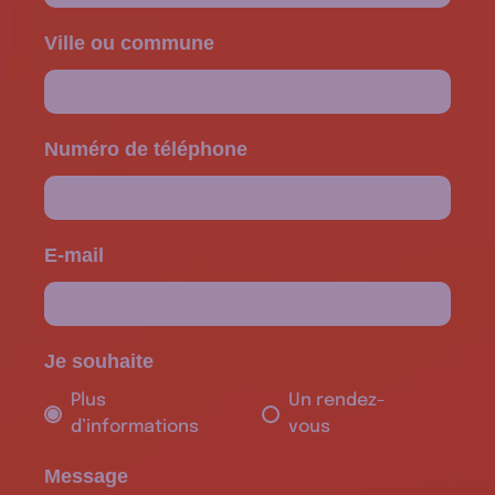
Ville ou commune
Numéro de téléphone
E-mail
Je souhaite
Plus
Un rendez-
d’informations
vous
Message