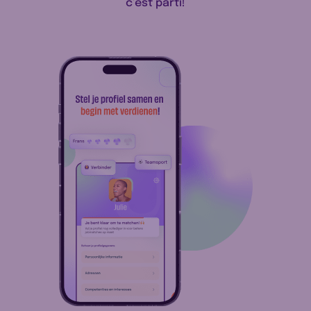
c’est parti!